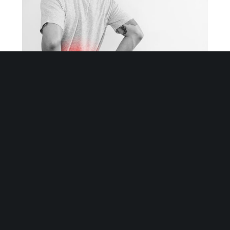
LIDERAMOS EL PROYECTO PAINTECH, UN NUEVO
SISTEMA DE ATENCIÓN A PERSONAS CON
DOLOR CRÓNICO DE ESPALDA