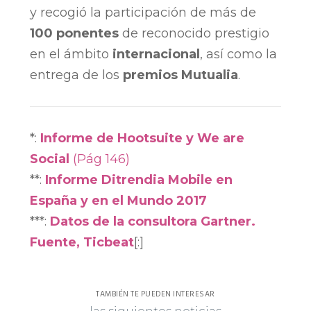
y recogió la participación de más de
100 ponentes
de reconocido prestigio
en el ámbito
internacional
, así como la
entrega de los
premios Mutualia
.
*:
Informe de Hootsuite y We are
Social
(Pág 146)
**:
Informe Ditrendia Mobile en
España y en el Mundo 2017
***:
Datos de la consultora Gartner.
Fuente, Ticbeat
[:]
TAMBIÉN TE PUEDEN INTERESAR
las siguientes noticias